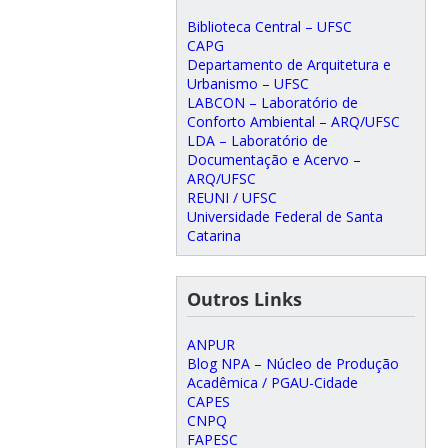
Biblioteca Central – UFSC
CAPG
Departamento de Arquitetura e
Urbanismo – UFSC
LABCON – Laboratório de
Conforto Ambiental – ARQ/UFSC
LDA – Laboratório de
Documentação e Acervo –
ARQ/UFSC
REUNI / UFSC
Universidade Federal de Santa
Catarina
Outros Links
ANPUR
Blog NPA – Núcleo de Produção
Acadêmica / PGAU-Cidade
CAPES
CNPQ
FAPESC