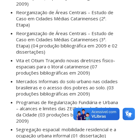
2009)
Reorganização de Áreas Centrais – Estudo de
Caso em Cidades Médias Catarinenses (2ª.
Etapa)
Reorganização de Áreas Centrais – Estudo de
Caso em Cidades Médias Catarinenses (3ª.
Etapa) (04 produção bibliográfica em 2009 e 02
dissertações)
Vita et Otium Traçando novas diretrizes fisico-
espaciais para o litoral catarinense (07
produções bibliográficas em 2009)
Mercados Informais do solo urbano nas cidades
brasileiras e o acesso dos pobres ao solo. (03
produções bibliográficas em 2009)
Programas de Regularização Fundiária e Urbana
– alcances e limites das ZEIS à luz do Estatuto
da Cidade (03 produções bibliográficas em
2009)
Segregação espacial: mobilidade residencial e a
ocupação urbana informal (01 dissertação)