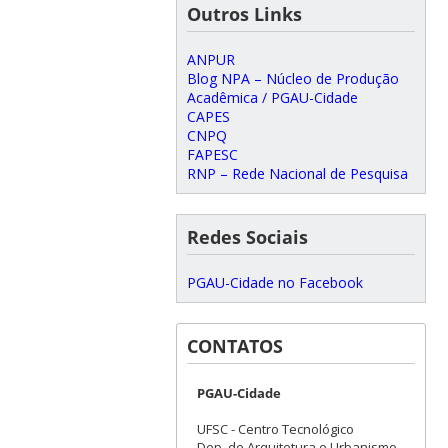
Outros Links
ANPUR
Blog NPA – Núcleo de Produção
Acadêmica / PGAU-Cidade
CAPES
CNPQ
FAPESC
RNP – Rede Nacional de Pesquisa
Redes Sociais
PGAU-Cidade no Facebook
CONTATOS
PGAU-Cidade
UFSC - Centro Tecnológico
Dep. de Arquitetura e Urbanismo