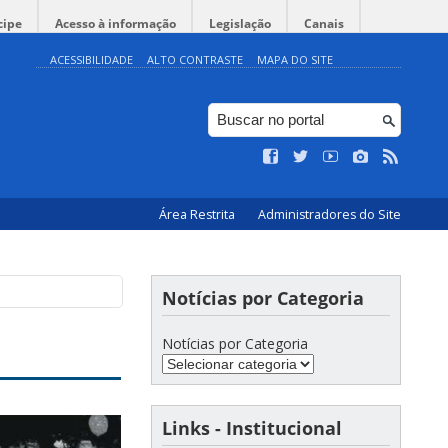
cipe
Acesso à informação
Legislação
Canais
ACESSIBILIDADE
ALTO CONTRASTE
MAPA DO SITE
Área Restrita
Administradores do Site
Notícias por Categoria
Notícias por Categoria
Links - Institucional