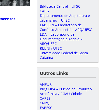
Biblioteca Central – UFSC
CAPG
Departamento de Arquitetura e
Docentes
Urbanismo – UFSC
LABCON – Laboratório de
Conforto Ambiental – ARQ/UFSC
LDA – Laboratório de
Documentação e Acervo –
ARQ/UFSC
REUNI / UFSC
Universidade Federal de Santa
Catarina
Outros Links
ANPUR
Blog NPA – Núcleo de Produção
Acadêmica / PGAU-Cidade
CAPES
CNPQ
FAPESC